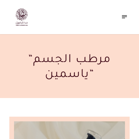
“مرطب الجسم
“ياسمين