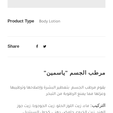
Product Type
Body Lotion
Share
"مرطب الجسم "ياسمين
يقوم مرطب الجسم بتعطير البشرة وإصلاحها وترطيبها
وعزلها مما يمنع الرطوبة من التبخر
التركيب:
ماء، زيت اللوز الحلو، زيت الجوجوبا، زيت جوز
الهند، زيت الخروع، حامض دهني، كحول السيتريل،